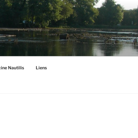
ine Nautilis
Liens