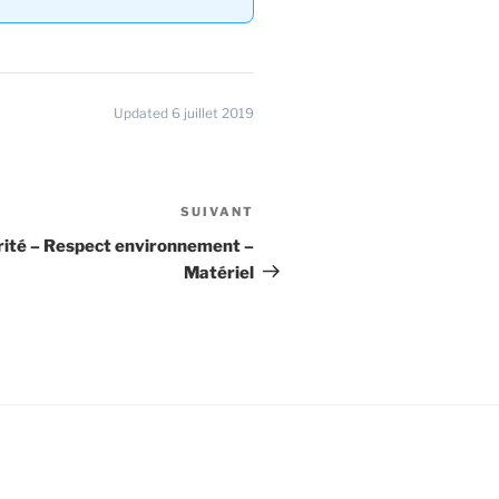
Updated 6 juillet 2019
SUIVANT
Article
suivant
rité – Respect environnement –
Matériel