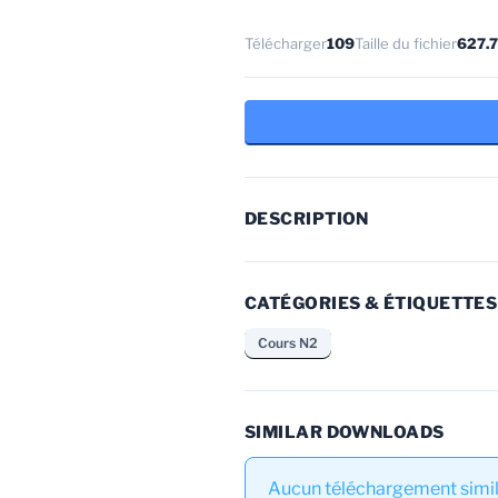
Télécharger
109
Taille du fichier
627.
DESCRIPTION
CATÉGORIES & ÉTIQUETTES
Cours N2
SIMILAR DOWNLOADS
Aucun téléchargement simila